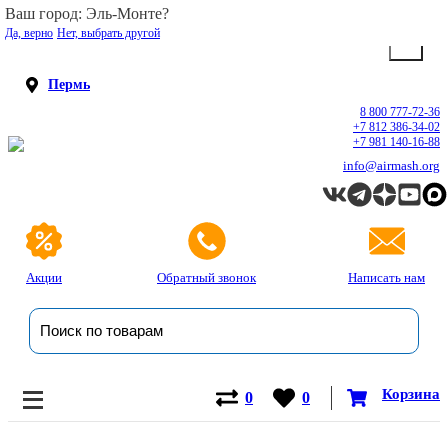
Ваш город: Эль-Монте?
Да, верно
Нет, выбрать другой
Пермь
8 800 777-72-36
+7 812 386-34-02
+7 981 140-16-88
info@airmash.org
Акции
Обратный звонок
Написать нам
Корзина
0
0