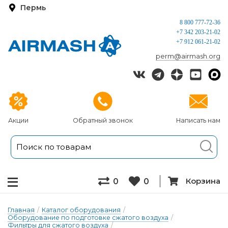
Пермь
8 800 777-72-36
+7 342 203-21-02
+7 912 061-21-02
perm@airmash.org
Акции
Обратный звонок
Написать нам
Корзина
0
0
Главная
/
Каталог оборудования
/
Оборудование по подготовке сжатого воздуха
/
Фильтры для сжатого воздуха
/