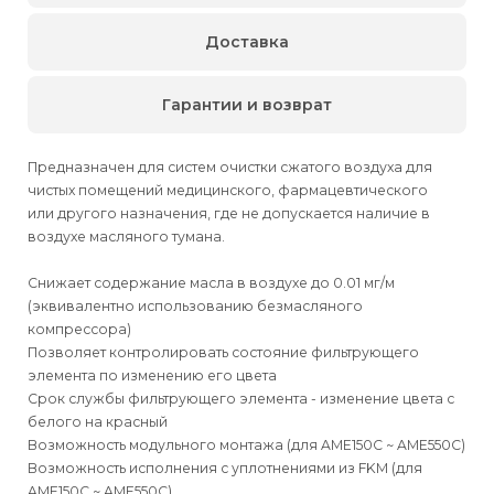
Доставка
Гарантии и возврат
Предназначен для систем очистки сжатого воздуха для
чистых помещений медицинского, фармацевтического
или другого назначения, где не допускается наличие в
воздухе масляного тумана.
Снижает содержание масла в воздухе до 0.01 мг/м
(эквивалентно использованию безмасляного
компрессора)
Позволяет контролировать состояние фильтрующего
элемента по изменению его цвета
Срок службы фильтрующего элемента - изменение цвета с
белого на красный
Возможность модульного монтажа (для AME150С ~ AME550C)
Возможность исполнения с уплотнениями из FKM (для
AME150С ~ AME550C)