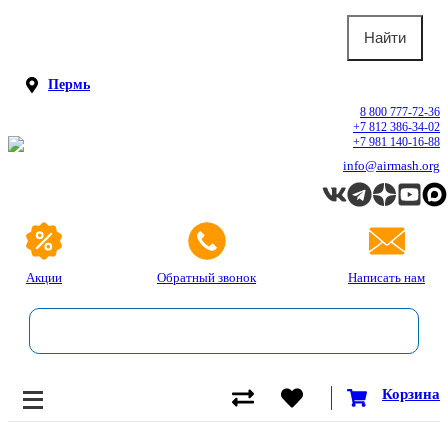
Пермь
8 800 777-72-36
+7 812 386-34-02
+7 981 140-16-88
info@airmash.org
Акции
Обратный звонок
Написать нам
Корзина