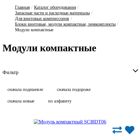
Главная
/
Каталог оборудования
/
Запасные части и расходные материалы
/
Для винтовых компрессоров
/
Блоки винтовые, модули компактные, ремкомплекты
/
Модули компактные
Мо­ду­ли ком­пак­тные
Фильтр
сначала подешевле
сначала подороже
сначала новые
по алфавиту