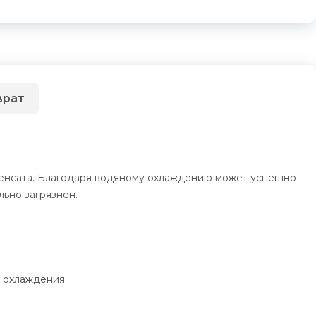
врат
денсата. Благодаря водяному охлаждению может успешно
льно загрязнен.
ь охлаждения