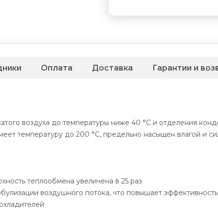
дники
Оплата
Доставка
Гарантии и воз
атого воздуха до температуры ниже 40 °С и отделения кон
имеет температуру до 200 °С, предельно насыщен влагой и си
хность теплообмена увеличена в 25 раз
булизации воздушного потока, что повышает эффективност
 охладителей