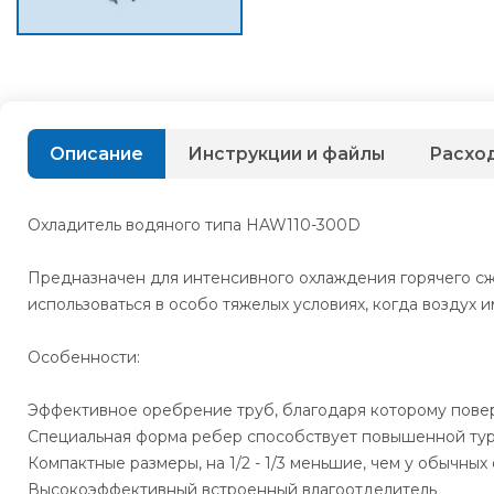
Описание
Инструкции и файлы
Расхо
Охладитель водяного типа HAW110-300D
Предназначен для интенсивного охлаждения горячего сж
использоваться в особо тяжелых условиях, когда воздух 
Особенности:
Эффективное оребрение труб, благодаря которому повер
Специальная форма ребер способствует повышенной тур
Компактные размеры, на 1/2 - 1/3 меньшие, чем у обычных
Высокоэффективный встроенный влагоотделитель