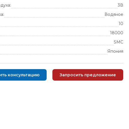
духа:
3В
а:
Водяное
10
18000
SMC
Япония
ить консультацию
Запросить предложение