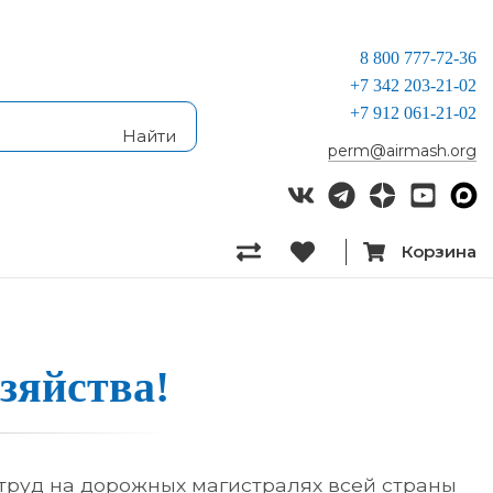
8 800 777-72-36
+7 342 203-21-02
+7 912 061-21-02
perm@airmash.org
Корзина
­зяй­ства!
труд на дорожных магистралях всей страны