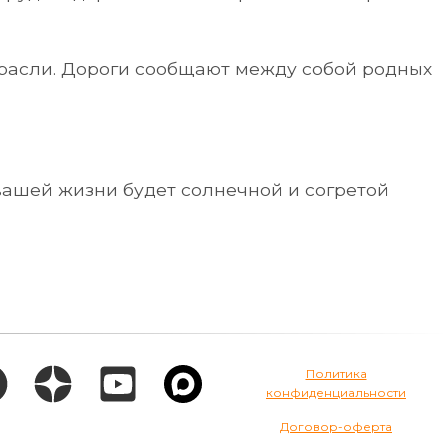
отрасли. Дороги сообщают между собой родных
вашей жизни будет солнечной и согретой
Политика
конфиденциальности
Договор-оферта