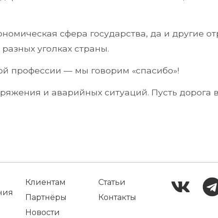
ономическая сфера государства, да и другие 
 разных уголках страны.
ой профессии — мы говорим «спасибо»!
яжения и аварийных ситуаций. Пусть дорога 
Клиентам
Статьи
ния
Партнёры
Контакты
Новости