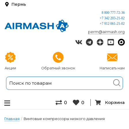
Пермь
8 800 777-72-36
+7 342 203-21-02
+7 912 061-21-02
perm@airmash.org
Акции
Обратный звонок
Написать нам
Корзина
0
0
Главная
/
Винтовые компрессоры низкого давления