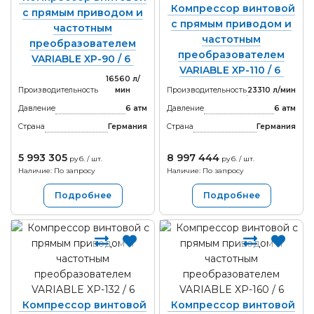
Компрессор винтовой
с прямым приводом и
с прямым приводом и
частотным
частотным
преобразователем
преобразователем
VARIABLE XP-90 / 6
VARIABLE XP-110 / 6
16560 л/
Производительность
мин
Производительность
23310 л/мин
Давление
6 атм
Давление
6 атм
Страна
Германия
Страна
Германия
5 993 305
8 997 444
руб. / шт.
руб. / шт.
Наличие: По запросу
Наличие: По запросу
Подробнее
Подробнее
Компрессор винтовой
Компрессор винтовой