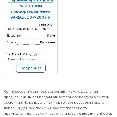
частотным
преобразователем
VARIABLE XP-200 / 6
38850 л/
Производительность
мин
Давление
6 атм
Страна
Германия
12 825 823
руб. / шт.
Наличие: По запросу
Подробнее
Компрессорные винтовые агрегаты низкого давления
предназначены для подачи атмосферного воздуха в сжатом
состоянии. Используются винтовые компрессоры низкого
давления для обеспечения работоспособности
промышленных пневматических установок, бытовых приборов,