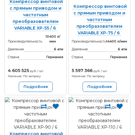
Компрессор винтовой
Компрессор винтовой
с прямым приводом и
с прямым приводом и
частотным
частотным
преобразователем
преобразователем
VARIABLE XP-55 / 6
VARIABLE XP-75 / 6
10400 л/
Производительность
мин
Производительность
14400 л/мин
Давление
6 атм
Давление
6 атм
Страна
Германия
Страна
Германия
4 605 525
5 597 366
руб. / шт.
руб. / шт.
Наличие: По запросу
Наличие: По запросу
Подробнее
Подробнее
Компрессор винтовой