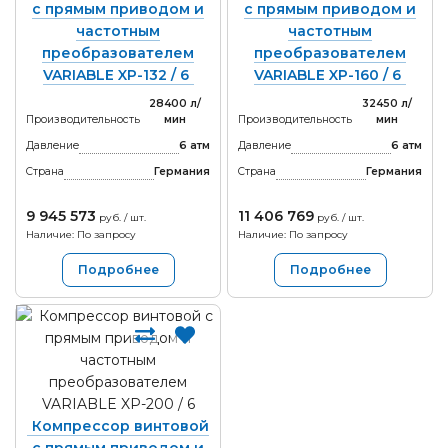
с прямым приводом и
с прямым приводом и
частотным
частотным
преобразователем
преобразователем
VARIABLE XP-132 / 6
VARIABLE XP-160 / 6
28400 л/
32450 л/
Производительность
мин
Производительность
мин
Давление
6 атм
Давление
6 атм
Страна
Германия
Страна
Германия
9 945 573
11 406 769
руб. / шт.
руб. / шт.
Наличие: По запросу
Наличие: По запросу
Подробнее
Подробнее
Компрессор винтовой
с прямым приводом и