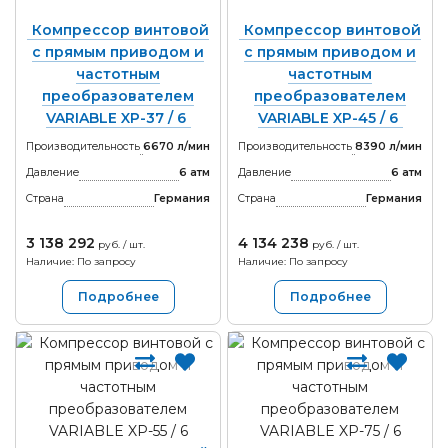
Компрессор винтовой
Компрессор винтовой
с прямым приводом и
с прямым приводом и
частотным
частотным
преобразователем
преобразователем
VARIABLE XP-37 / 6
VARIABLE XP-45 / 6
Производительность
6670 л/мин
Производительность
8390 л/мин
Давление
6 атм
Давление
6 атм
Страна
Германия
Страна
Германия
3 138 292
4 134 238
руб. / шт.
руб. / шт.
Наличие: По запросу
Наличие: По запросу
Подробнее
Подробнее