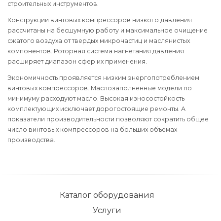
строительных инструментов.
Конструкции винтовых компрессоров низкого давления
рассчитаны на бесшумную работу и максимальное очищение
сжатого воздуха от твердых микрочастиц и маслянистых
компонентов. Роторная система нагнетания давления
расширяет диапазон сфер их применения.
Экономичность проявляется низким энергопотреблением
винтовых компрессоров. Маслозаполненные модели по
минимуму расходуют масло. Высокая износостойкость
комплектующих исключает дорогостоящие ремонты. А
показатели производительности позволяют сократить общее
число винтовых компрессоров на больших объемах
производства.
Каталог оборудования
Услуги