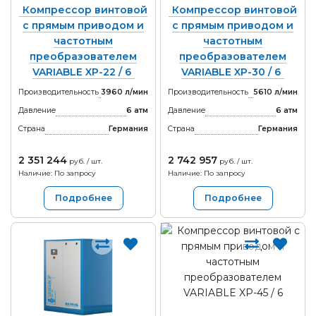
Компрессор винтовой
Компрессор винтовой
с прямым приводом и
с прямым приводом и
частотным
частотным
преобразователем
преобразователем
VARIABLE XP-22 / 6
VARIABLE XP-30 / 6
Производительность
3960 л/мин
Производительность
5610 л/мин
Давление
6 атм
Давление
6 атм
Страна
Германия
Страна
Германия
2 351 244
2 742 957
руб. / шт.
руб. / шт.
Наличие: По запросу
Наличие: По запросу
Подробнее
Подробнее