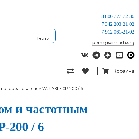
8 800 777-72-36
+7 342 203-21-02
+7 912 061-21-02
perm@airmash.org
Корзина
 преобразователем VARIABLE XP-200 / 6
дом и час­тотным
P-200 / 6