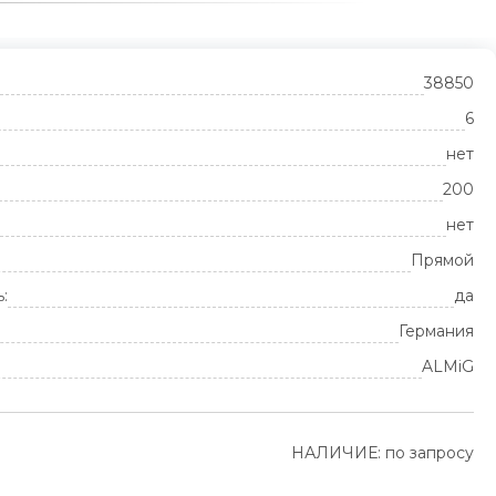
38850
6
нет
200
нет
Прямой
:
да
Германия
ALMiG
НАЛИЧИЕ: по запросу