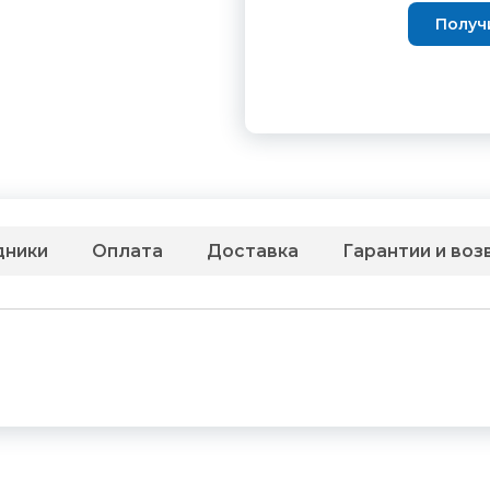
Получ
дники
Оплата
Доставка
Гарантии и воз