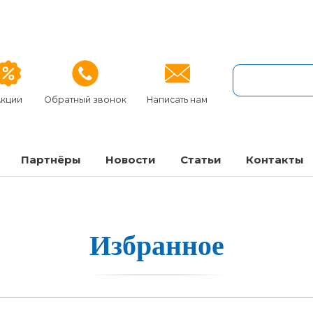
кции
Обратный звонок
Написать нам
Партнёры
Новости
Статьи
Контакты
Из­бран­ное