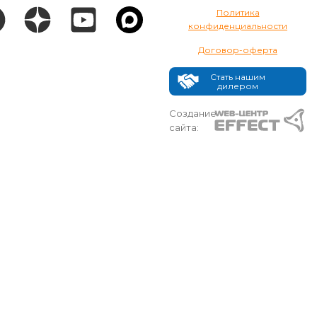
Политика
конфиденциальности
Договор-оферта
Стать нашим
дилером
Создание
сайта: