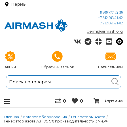
Пермь
8 800 777-72-36
+7 342 203-21-02
+7 912 061-21-02
perm@airmash.org
Акции
Обратный звонок
Написать нам
Корзина
0
0
Главная
/
Каталог оборудования
/
Генераторы Азота
/
Генератор азота АЗТ 99,9% производительность 13,7м3/ч