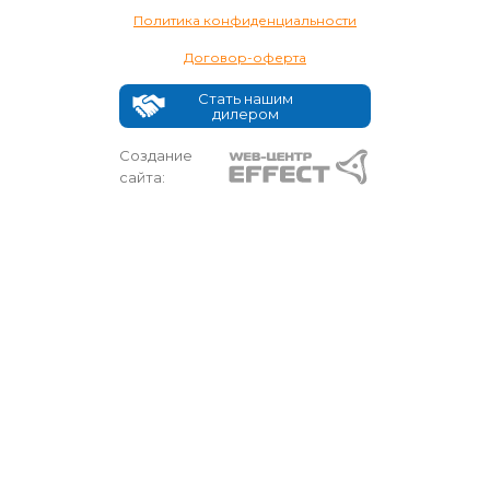
Политика конфиденциальности
Договор-оферта
Стать нашим
дилером
Создание
сайта: