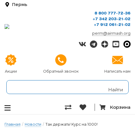
Пермь
8 800 777-72-36
+7 342 203-21-02
+7 912 061-21-02
perm@airmash.org
Акции
Обратный звонок
Написать нам
Корзина
Главная
/
Новости
/
Так держать! Курс на 1000!