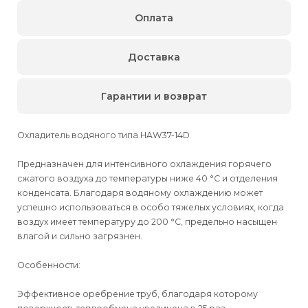
Оплата
Доставка
Гарантии и возврат
Охладитель водяного типа HAW37-14D
Предназначен для интенсивного охлаждения горячего
сжатого воздуха до температуры ниже 40 °С и отделения
конденсата. Благодаря водяному охлаждению может
успешно использоваться в особо тяжелых условиях, когда
воздух имеет температуру до 200 °С, предельно насыщен
влагой и сильно загрязнен.
Особенности:
Эффективное оребрение труб, благодаря которому