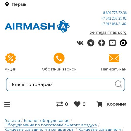
Пермь
8 800 777-72-36
+7 342 203-21-02
+7 912 061-21-02
perm@airmash.org
Акции
Обратный звонок
Написать нам
Корзина
0
0
Главная
/
Каталог оборудования
/
Оборудование по подготовке сжатого воздуха
/
Концевые охладители и сепараторы
/
Концевые охладители
/