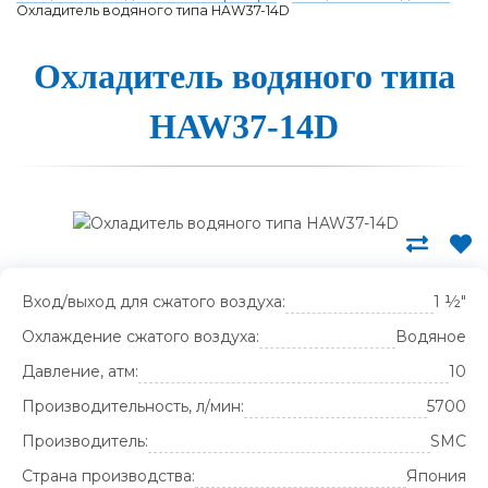
Охладитель водяного типа HAW37-14D
Охлади­тель во­дя­но­го ти­па
HAW37-14D
Вход/выход для сжатого воздуха:
1 ½"
Охлаждение сжатого воздуха:
Водяное
Давление, атм:
10
Производительность, л/мин:
5700
Производитель:
SMC
Страна производства:
Япония