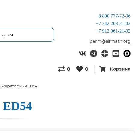
8 800 777-72-36
+7 342 203-21-02
+7 912 061-21-02
perm@airmash.org
Корзина
0
0
ижераторный ED54
й ED54