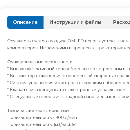
Описание
Инструкции и файлы
Расхо
Осушитель сжатого воздуха OMI ЕD используется в пром
компрессоров. Не заменимы в процессах, при которых не
Функциональные особенности
* Высокоэффективный теплообменник со встроенным вл
* Вентилятор охлаждения с переменной скоростью враще
* Система управления и контроля с широким набором ре
* Клапан слива конденсата с электронным управлением
* Специальные отверстия на задней панели для крепления
Технические характеристики:
Производительность - 900 л/мин
Производительность, (м3/час): 54