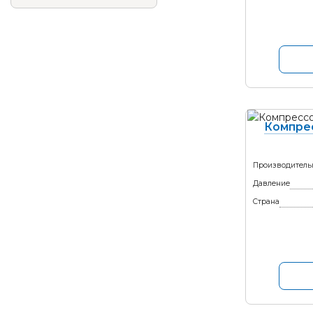
Компре
Производитель
Давление
Страна