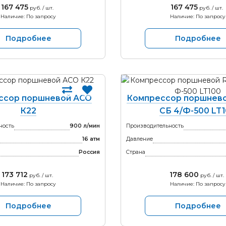
167 475
167 475
руб. / шт.
руб. / шт.
Наличие: По запросу
Наличие: По запросу
Подробнее
Подробнее
ссор поршневой АСО
Компрессор поршнев
К22
СБ 4/Ф-500 LT
ность
900 л/мин
Производительность
16 атм
Давление
Россия
Страна
173 712
178 600
руб. / шт.
руб. / шт.
Наличие: По запросу
Наличие: По запросу
Подробнее
Подробнее