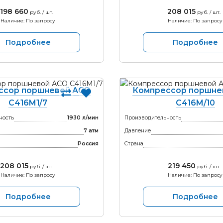
198 660
208 015
руб. / шт.
руб. / шт.
Наличие: По запросу
Наличие: По запросу
Подробнее
Подробнее
ссор поршневой АСО
Компрессор поршне
С416М1/7
С416М/10
ность
1930 л/мин
Производительность
7 атм
Давление
Россия
Страна
208 015
219 450
руб. / шт.
руб. / шт.
Наличие: По запросу
Наличие: По запросу
Подробнее
Подробнее