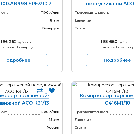
-100.AB998.SPE390R
передвижной АСО 
ность
1100 л/мин
Производительность
8 атм
Давление
Беларусь
Страна
196 252
198 660
руб. / шт.
руб. / шт.
Наличие: По запросу
Наличие: По запросу
Подробнее
Подробнее
ессор поршневой-
Компрессор поршне
вижной АСО К31/13
С416М1/10
ность
1500 л/мин
Производительность
13 атм
Давление
Россия
Страна