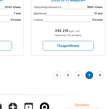
2000 л/мин
Производительность
1880 л/мин
7 атм
Давление
10 атм
Россия
Страна
Россия
292 215
руб. / шт.
Наличие: По запросу
Подробнее
2
3
4
5
6
Политика