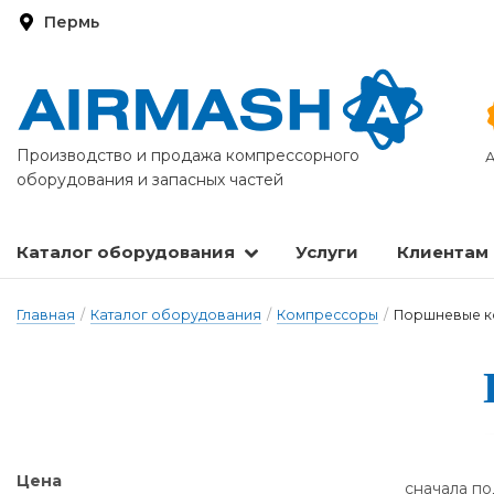
Пермь
Производство и продажа компрессорного
А
оборудования и запасных частей
Каталог оборудования
Услуги
Клиентам
Запасные части и расходные материалы
Оборудование по подготовке сжатого воздуха
Главная
/
Каталог оборудования
/
Компрессоры
/
Поршневые к
Цена
сначала п