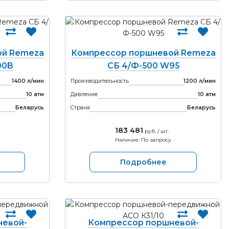
ой Remeza
Компрессор поршневой Remeza
00B
СБ 4/Ф-500 W95
1400 л/мин
Производительность
1200 л/мин
10 атм
Давление
10 атм
Беларусь
Страна
Беларусь
183 481
руб. / шт.
Наличие: По запросу
Подробнее
невой-
Компрессор поршневой-