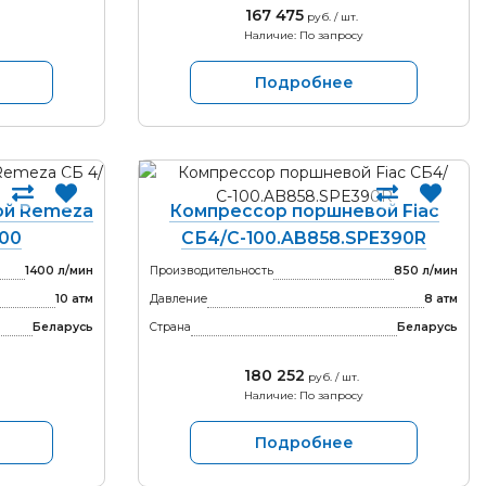
167 475
руб. / шт.
Наличие: По запросу
Подробнее
ой Remeza
Компрессор поршневой Fiac
100
СБ4/С-100.AB858.SPE390R
1400 л/мин
Производительность
850 л/мин
10 атм
Давление
8 атм
Беларусь
Страна
Беларусь
180 252
руб. / шт.
Наличие: По запросу
Подробнее