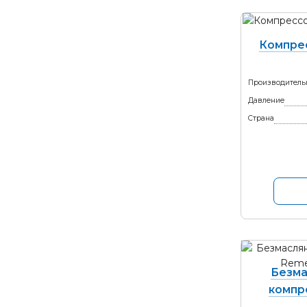
Компре
Производитель
Давление
Страна
Безма
компр