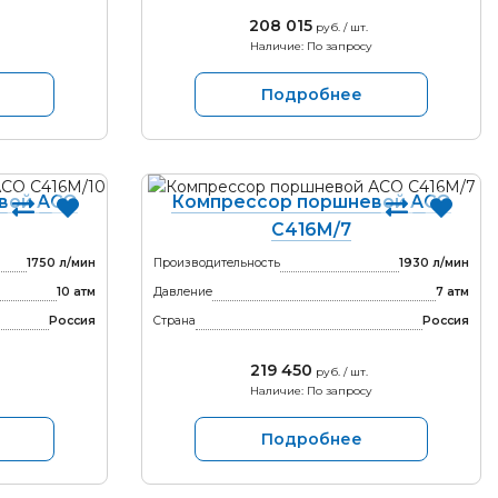
208 015
руб. / шт.
Наличие: По запросу
Подробнее
вой АСО
Компрессор поршневой АСО
С416М/7
1750 л/мин
Производительность
1930 л/мин
10 атм
Давление
7 атм
Россия
Страна
Россия
219 450
руб. / шт.
Наличие: По запросу
Подробнее