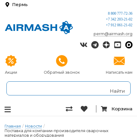
Пермь
8 800 777-72-36
+7 342 203-21-02
+7 912 061-21-02
perm@airmash.org
Акции
Обратный звонок
Написать нам
Корзина
Главная
/
Новости
/
Поставка для компании-производителя сварочных
материалов и оборудования