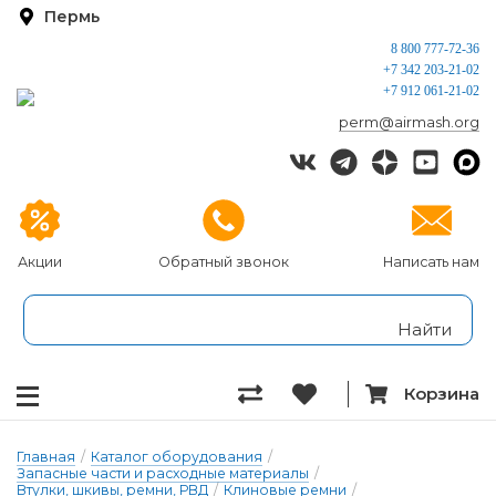
Пермь
8 800 777-72-36
+7 342 203-21-02
+7 912 061-21-02
perm@airmash.org
Акции
Обратный звонок
Написать нам
Корзина
Главная
/
Каталог оборудования
/
Запасные части и расходные материалы
/
Втулки, шкивы, ремни, РВД
/
Клиновые ремни
/