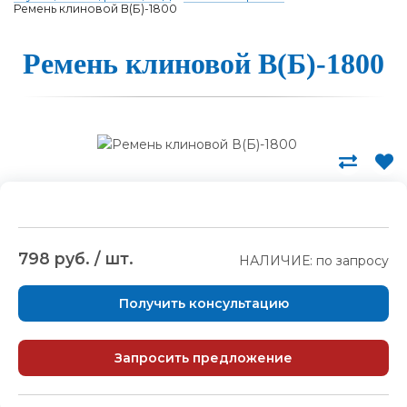
Ремень клиновой В(Б)-1800
Ре­мень кли­но­вой В(Б)-1800
798 руб. / шт.
НАЛИЧИЕ: по запросу
Получить консультацию
Запросить предложение