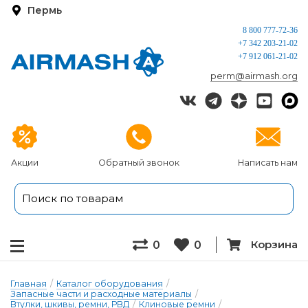
Пермь
8 800 777-72-36
+7 342 203-21-02
+7 912 061-21-02
perm@airmash.org
Акции
Обратный звонок
Написать нам
Корзина
0
0
Главная
/
Каталог оборудования
/
Запасные части и расходные материалы
/
Втулки, шкивы, ремни, РВД
/
Клиновые ремни
/