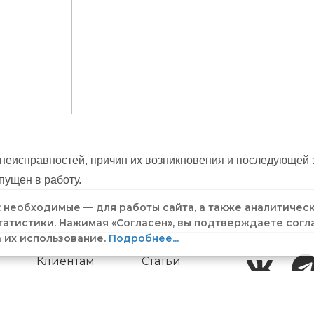
 неисправностей, причин их возникновения и последующей
ущен в работу.
: необходимые — для работы сайта, а также аналитичес
татистики. Нажимая «Согласен», вы подтверждаете согл
а их использование.
Подробнее...
Клиентам
Статьи
Партнёры
Контакты
Новости