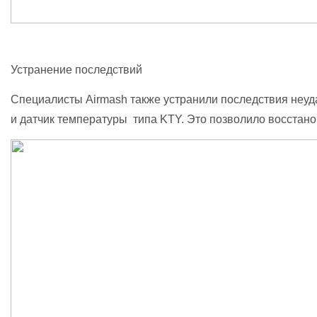
Устранение последствий
Специалисты Airmash также устранили последствия неуд
и датчик температуры типа KTY. Это позволило восстано