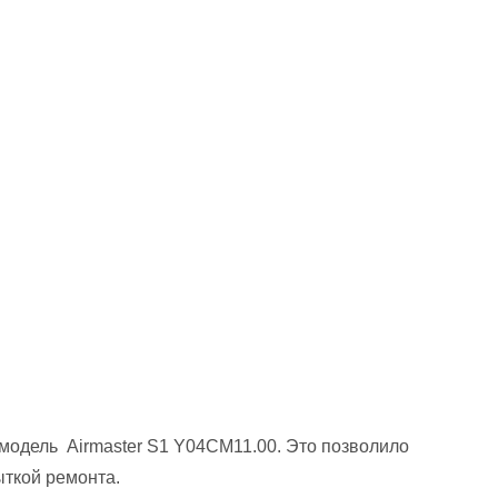
 модель Airmaster S1 Y04СМ11.00. Это позволило
ткой ремонта.