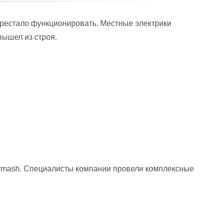
рестало функционировать. Местные электрики
вышел из строя.
irmash. Специалисты компании провели комплексные