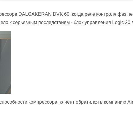
прессоре DALGAKERAN DVK 60, когда реле контроля фаз пе
ело к серьезным последствиям - блок управления Logic 20 
способности компрессора, клиент обратился в компанию A