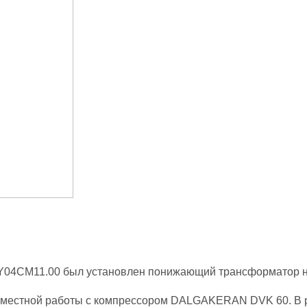
 Y04СМ11.00 был установлен понижающий трансформатор на
вместной работы с компрессором DALGAKERAN DVK 60. В ре