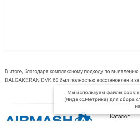
В итоге, благодаря комплексному подходу по выявлению
DALGAKERAN DVK 60 был полностью восстановлен и зап
Мы используем файлы cookie
(Яндекс.Метрика) для сбора с
н
Каталог
обо­рудо­
вания
© AIRMASH, 2025
Услуги