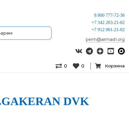
8 800 777-72-36
+7 342 203-21-02
+7 912 061-21-02
perm@airmash.org
Корзина
0
0
а DALGAKERAN DVK