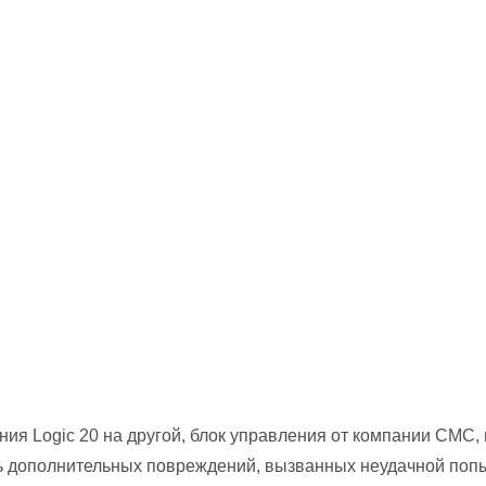
я Logic 20 на другой, блок управления от компании CMC,
ь дополнительных повреждений, вызванных неудачной попы