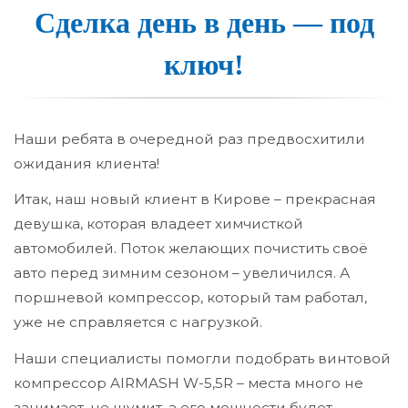
Сдел­ка день в день — под
ключ!
Наши ребята в очередной раз предвосхитили
ожидания клиента!
Итак, наш новый клиент в Кирове – прекрасная
девушка, которая владеет химчисткой
автомобилей. Поток желающих почистить своё
авто перед зимним сезоном – увеличился. А
поршневой компрессор, который там работал,
уже не справляется с нагрузкой.
Наши специалисты помогли подобрать винтовой
компрессор AIRMASH W-5,5R – места много не
занимает, не шумит, а его мощности будет