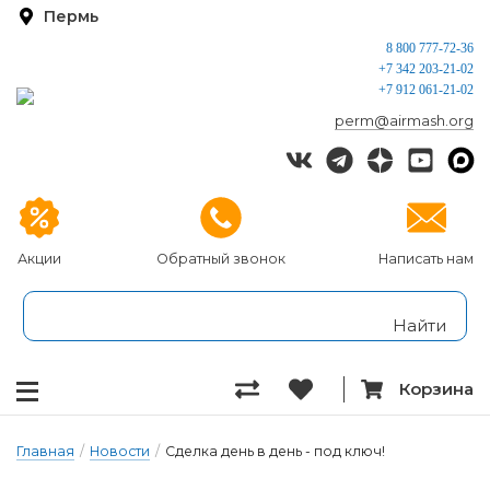
Пермь
8 800 777-72-36
+7 342 203-21-02
+7 912 061-21-02
perm@airmash.org
Акции
Обратный звонок
Написать нам
Корзина
Главная
/
Новости
/
Сделка день в день - под ключ!